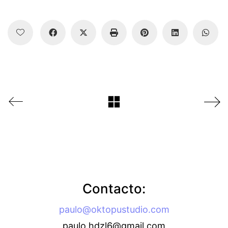
Contacto:
paulo@oktopustudio.com
paulo.hdzl6@gmail.com