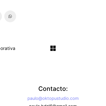
orativa
Contacto:
paulo@oktopustudio.com