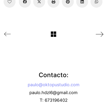
Contacto:
paulo@oktopustudio.com
paulo.hdzl6@gmail.com
T: 673196402