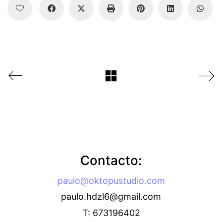
Contacto:
paulo@oktopustudio.com
paulo.hdzl6@gmail.com
T: 673196402